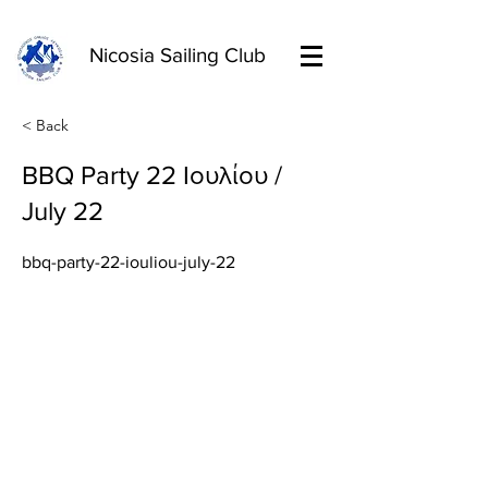
Nicosia Sailing Club
< Back
BBQ Party 22 Ιουλίου /
July 22
bbq-party-22-iouliou-july-22